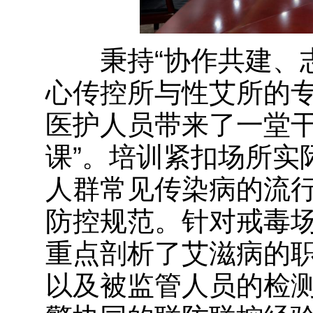
秉持“协作共建、志
心传控所与性艾所的
医护人员带来了一堂干
课”。培训紧扣场所实
人群常见传染病的流
防控规范。针对戒毒
重点剖析了艾滋病的
以及被监管人员的检