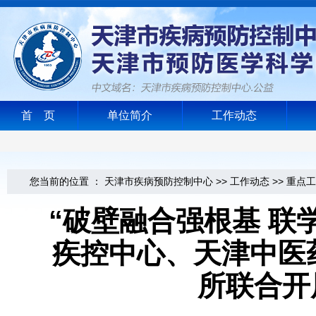
首 页
单位简介
工作动态
您当前的位置 ：
天津市疾病预防控制中心
>>
工作动态
>>
重点工
“破壁融合强根基 联
疾控中心、天津中医
所联合开