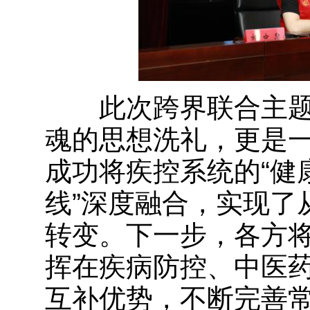
此次跨界联合主题
魂的思想洗礼，更是
成功将疾控系统的“健
线”深度融合，实现了从
转变。下一步，各方
挥在疾病防控、中医
互补优势，不断完善