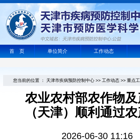
首 页
单位简介
工作动态
您当前的位置 ：
天津市疾病预防控制中心
>>
工作动态
>>
重点工
农业农村部农作物及
（天津）顺利通过农
2026-06-30 