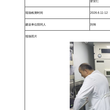
娄贺仁
现场检测时间
2026.6.11-12
建设单位陪同人
刘琦
现场照片