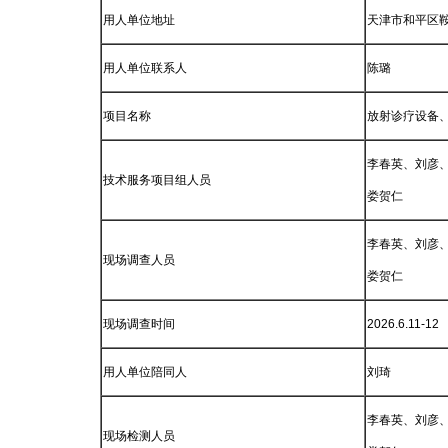
用人单位地址
天津市和平区鞍
用人单位联系人
陈璐
项目名称
放射诊疗设备
李春英、刘彦
技术服务项目组人员
娄贺仁
李春英、刘彦
现场调查人员
娄贺仁
现场调查时间
2026.6.11-12
用人单位陪同人
刘琦
李春英、刘彦
现场检测人员