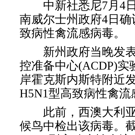
中新社悉尼7月4日电
南威尔士州政府4日确
致病性禽流感病毒。
新州政府当晚发表
控准备中心(ACDP)
岸霍克斯内斯特附近
H5N1型高致病性禽
此前，西澳大利亚
候鸟中检出该病毒。