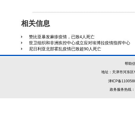
相关信息
赞比亚暴发麻疹疫情，已致4人死亡
世卫组织和非洲疾控中心成立应对埃博拉疫情指挥中心
尼日利亚北部霍乱疫情已致超90人死亡
帮助
地址：天津市河东区华
津ICP备110058
政务服务热线：1