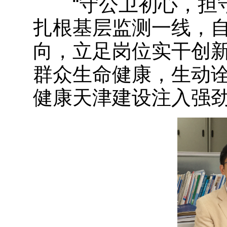
“守公卫初心，担守
扎根基层监测一线，
向，立足岗位实干创
群众生命健康，生动
健康天津建设注入强