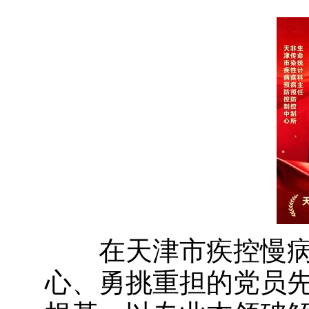
在天津市疾控慢病
心、勇挑重担的党员