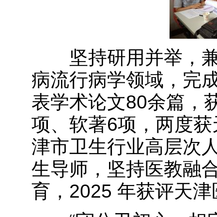
坚持研用并举，兼
病流行病学领域，完成
表学术论文80余篇，
项、软著6项，两度获
津市卫生行业高层次
生导师，坚持医教融
育，2025 年获评天