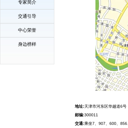
专家简介
交通引导
中心荣誉
身边榜样
地址:
天津市河东区华越道6号
邮编:
300011
交通:
乘坐7、907、600、8