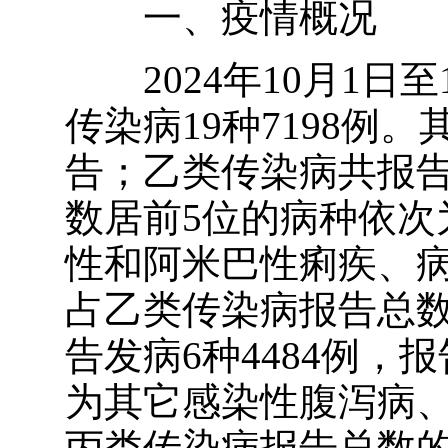
一、疫情概况
2024年10月1日至
传染病19种7198例
告；乙类传染病共报告发
数居前5位的病种依次
性和阿米巴性痢疾、
占乙类传染病报告总数
告发病6种4484例，
为其它感染性腹泻病
丙类传染病报告总数的9