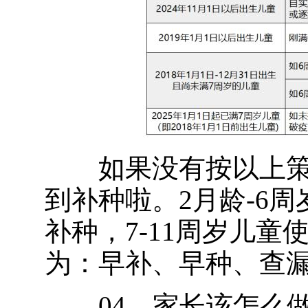
如果没有按以上策
到补种啦。2月龄-6
补种，7-11周岁儿
为：早补、早种、查
04 家长该怎么