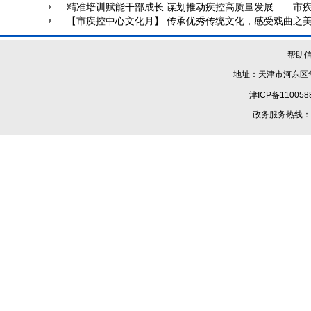
精准培训赋能干部成长 谋划推动疾控高质量发展——市疾
【市疾控中心文化月】 传承优秀传统文化，感受戏曲之
帮助
地址：天津市河东区华
津ICP备110058
政务服务热线：1