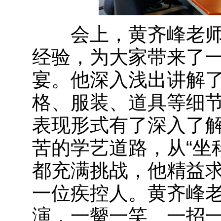
会上，黄齐峰老师
经验，为大家带来了
宴。他深入浅出讲解
格、服装、道具等细
表现形式有了深入了
苦的学艺道路，从“坐
都充满挑战，他精益
一位疾控人。黄齐峰
演，一颦一笑、一招