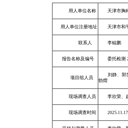
用人单位名称
天津市胸科
用人单位注册地址
天津市和平
联系人
李鲲鹏
报告名称及编号
委托检测 202
刘静、郭笑
项目组人员
勃熠
现场调查人员
李欣荣、赵
现场调查时间
2025.11.1