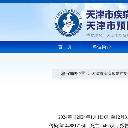
首 页
单位简介
您当前的位置 ：
天津市疾病预防控制
2024年（2024年1月1日0时
传染病14488171例，死亡25465人，报告