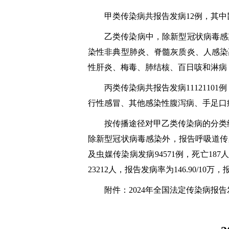
甲类传染病共报告发病12例，其中
乙类传染病中，除新型冠状病毒感染外，共
染性非典型肺炎、脊髓灰质炎、人感染
性肝炎、梅毒、肺结核、百日咳和淋病，
丙类传染病共报告发病11121101例
行性感冒、其他感染性腹泻病、手足口病
按传播途径对甲乙类传染病的分类统计中
除新型冠状病毒感染外，报告呼吸道传染病发病
及虫媒传染病发病94571例，死亡187人
23212人，报告发病率为146.90/10万，
附件：2024年全国法定传染病报