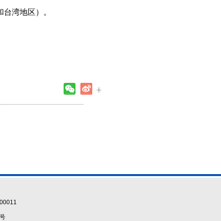
和台湾地区）。
0011
5号