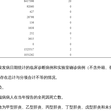
例按发病日期统计的临床诊断病例和实验室确诊病例（不含外籍、
存在总计与分项合计不等的情况。
染。
滋病病人在当年报告的全死因死亡数。
为甲型肝炎、乙型肝炎、丙型肝炎、丁型肝炎、戊型肝炎和未