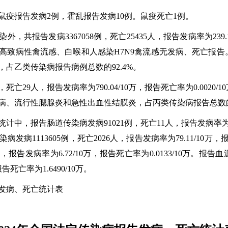
鼠疫报告发病2例，霍乱报告发病10例。鼠疫死亡1例。
报告发病3367058例，死亡25435人，报告发病率为239.19/
高致病性禽流感、白喉和人感染H7N9禽流感无发病、死亡报告
占乙类传染病报告病例总数的92.4%。
，死亡29人，报告发病率为790.04/10万，报告死亡率为0.002
、流行性腮腺炎和急性出血性结膜炎，占丙类传染病报告总数的9
，报告肠道传染病发病91021例，死亡11人，报告发病率为6.47/
1113605例，死亡2026人，报告发病率为79.11/10万，报
，报告发病率为6.72/10万，报告死亡率为0.0133/10万。报告
报告死亡率为1.6490/10万。
告发病、死亡统计表