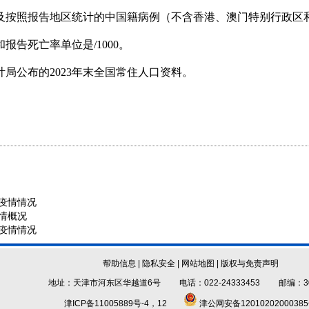
按照报告地区统计的中国籍病例（不含香港、澳门特别行政区
告死亡率单位是/1000。
计局公布的2023年末全国常住人口资料。
病疫情情况
疫情概况
病疫情情况
帮助信息
|
隐私安全
|
网站地图
|
版权与免责声明
地址：天津市河东区华越道6号 电话：022-24333453 邮编：30
津ICP备11005889号-4，12
津公网安备1201020200038