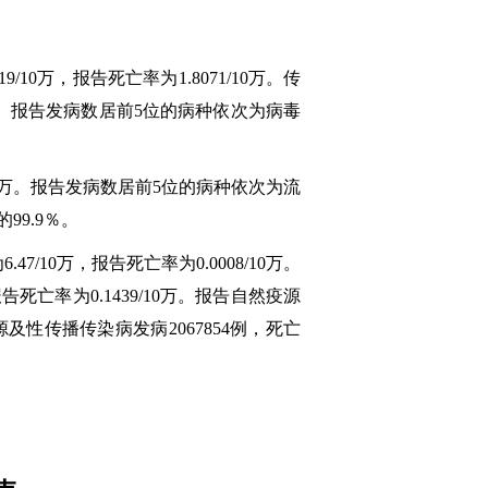
10万，报告死亡率为1.8071/10万。传
。报告发病数居前5位的病种依次为病毒
0/10万。报告发病数居前5位的病种依次为流
9.9％。
10万，报告死亡率为0.0008/10万。
告死亡率为0.1439/10万。报告自然疫源
血源及性传播传染病发病2067854例，死亡