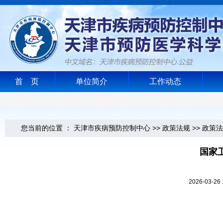
首 页
单位简介
工作动态
您当前的位置 ：
天津市疾病预防控制中心
>>
政策法规
>>
政策法
国家
2026-03