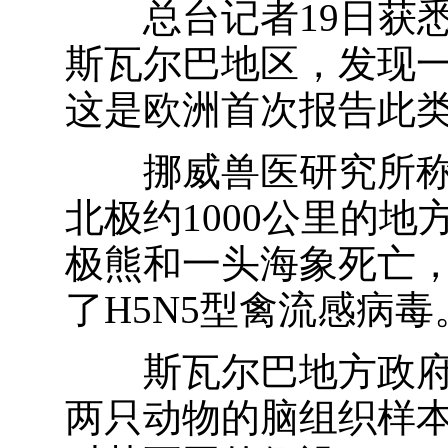
总台记者19日获悉
斯瓦尔巴地区，发现
这是欧洲首次报告此
挪威兽医研究所称，
北极约1000公里的
极熊和一头海象死亡
了H5N5型禽流感病毒
斯瓦尔巴地方政府
两只动物的脑组织样