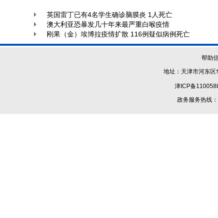
英国雷丁已有4名学生确诊脑膜炎 1人死亡
澳大利亚恐暴发几十年来最严重白喉疫情
刚果（金）埃博拉疫情扩散 116例疑似病例死亡
帮助
地址：天津市河东区华
津ICP备110058
政务服务热线：1