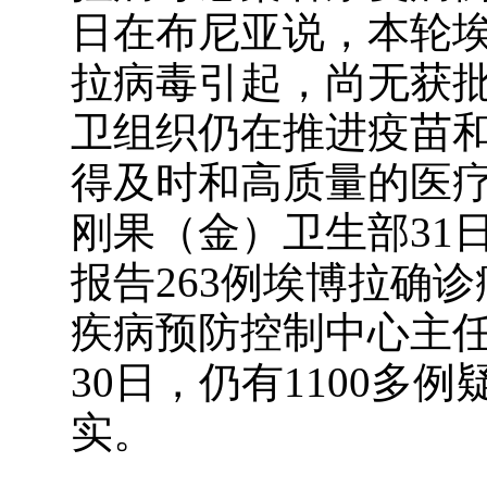
日在布尼亚说，本轮
拉病毒引起，尚无获
卫组织仍在推进疫苗
得及时和高质量的医
刚果（金）卫生部31
报告263例埃博拉确
疾病预防控制中心主任
30日，仍有1100多
实。