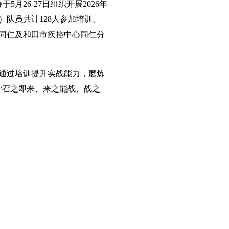
月26-27日组织开展2026年
队员共计128人参加培训。
同仁及和田市疾控中心同仁分
通过培训提升实战能力，磨炼
“召之即来、来之能战、战之