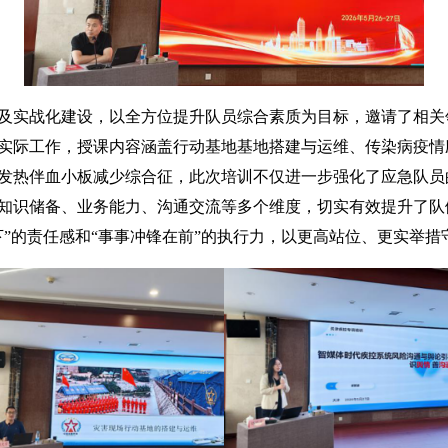
实战化建设，以全方位提升队员综合素质为目标，邀请了相关
实际工作，授课内容涵盖行动基地基地搭建与运维、传染病疫情
发热伴血小板减少综合征，此次培训不仅进一步强化了应急队员
知识储备、业务能力、沟通交流等多个维度，切实有效提升了队
下”的责任感和“事事冲锋在前”的执行力，以更高站位、更实举措