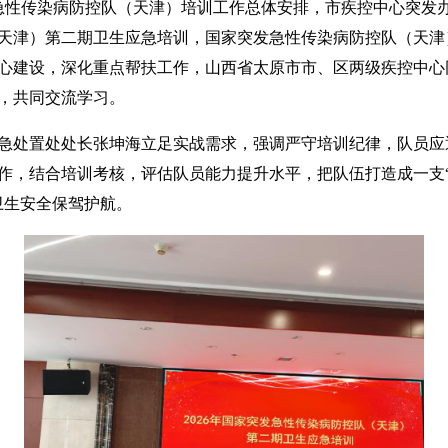
发急性传染病防控队（天津）培训工作总体安排，市疾控中心突发办于5
天津）第二期卫生应急培训，国家突发急性传染病防控队（天津）
心建设，深化重点帮扶工作，山西省太原市市、区两级疾控中心
，共同交流学习。
处置处处长张坤海立足实战需求，强调严守培训纪律，队员应
作，结合培训考核，评估队员能力提升水平，把队伍打造成一支
卫生安全保驾护航。