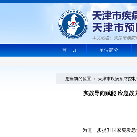
首 页
单位简介
您当前的位置 ：
天津市疾病预防控制
实战导向赋能 应急战
为进一步提升国家突发急性