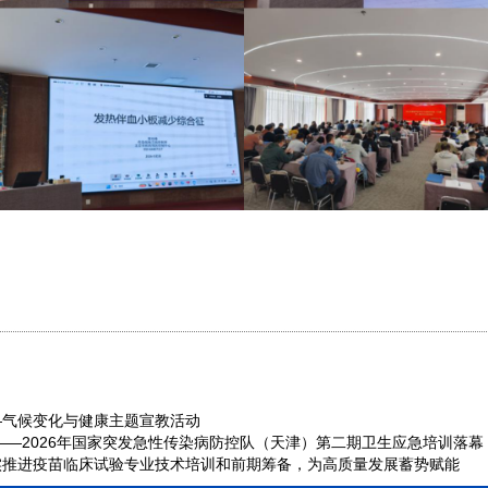
—气候变化与健康主题宣教活动
——2026年国家突发急性传染病防控队（天津）第二期卫生应急培训落幕
实推进疫苗临床试验专业技术培训和前期筹备，为高质量发展蓄势赋能