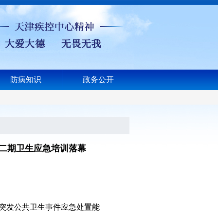
防病知识
政务公开
第二期卫生应急培训落幕
突发公共卫生事件应急处置能