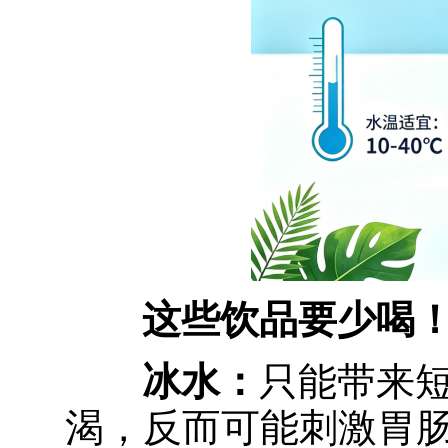
这些饮品要少喝
冰水：
只能带来
渴，反而可能刺激胃