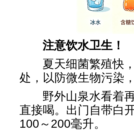
注意饮水卫生！
夏天细菌繁殖快
处，以防微生物污染
野外山泉水看着
直接喝。出门自带白
100～200毫升。