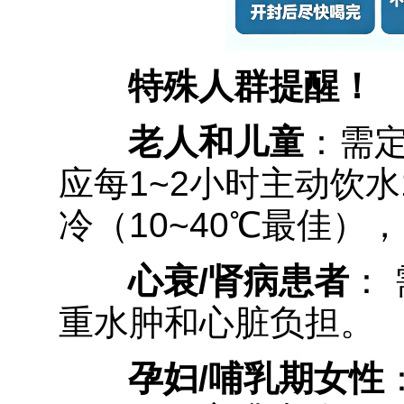
特殊人群提醒！
老人和儿童
：需
应每1~2小时主动饮水
冷（10~40℃最佳）
心衰/肾病患者
：
重水肿和心脏负担。
孕妇/哺乳期女性