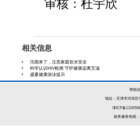
审核：杜宇欣
相关信息
汛期来了，注意家庭饮水安全
科学认识HIV检测 守护健康远离艾滋
盛夏健康游泳提示
帮助
地址：天津市河东区华
津ICP备110058
政务服务热线：1