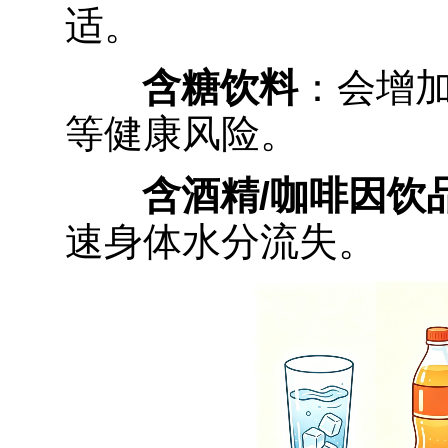
适。
含糖饮料
：会增
等健康风险。
含酒精/咖啡因饮
速身体水分流失。