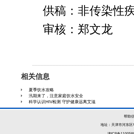
供稿：
非传染性
审核：郑文龙
相关信息
夏季饮水攻略
汛期来了，注意家庭饮水安全
科学认识HIV检测 守护健康远离艾滋
帮助
地址：天津市河东区华
津ICP备110058