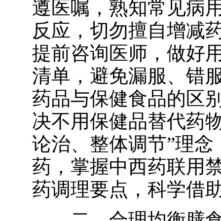
遵医嘱
，熟知常见病
反应，
切勿擅自增减
提前咨询医师，做好
清单，避免漏服、错
药品与保健食品的区
决不用保健品替代药
论治、整体调节”理念
药
，掌握
中西药联用
药调理要点，科学借
二、合理均衡膳