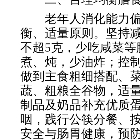
老年人消化能力
衡、适量原则。坚持
不超5克，少吃咸菜等
煮、炖，少油炸；控
做到主食粗细搭配、
蔬、粗粮全谷物，适
制品及奶品补充优质
咽，践行公筷分餐、
安全与肠胃健康，预