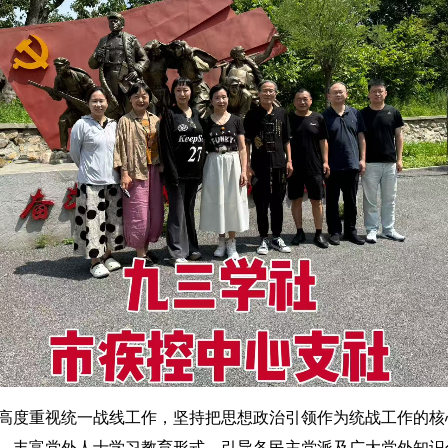
度重视统一战线工作，坚持把思想政治引领作为统战工作的核
，丰富党外人士学习教育形式，引导各民主党派及广大党外知识