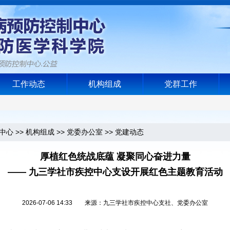
工作动态
机构组成
党群工作
中心
>>
机构组成
>>
党委办公室
>>
党建动态
厚植红色统战底蕴 凝聚同心奋进力量
—— 九三学社市疾控中心支设开展红色主题教育活动
2026-07-06 14:33 来源：九三学社市疾控中心支社、党委办公室