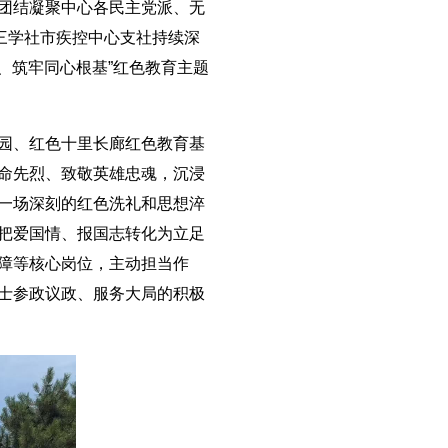
团结凝聚中心各民主党派、无
三学社市疾控中心支社持续深
、筑牢同心根基”红色教育主题
园、红色十里长廊红色教育基
命先烈、致敬英雄忠魂，沉浸
一场深刻的红色洗礼和思想淬
把爱国情、报国志转化为立足
障等核心岗位，主动担当作
士参政议政、服务大局的积极