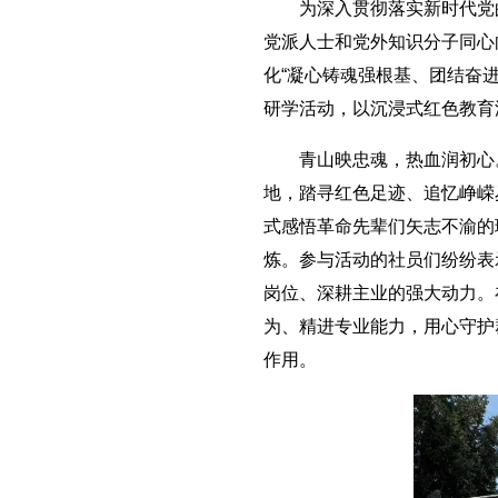
为深入贯彻落实新时代党的
党派人士和党外知识分子同心
化“凝心铸魂强根基、团结奋
研学活动，以沉浸式红色教育
青山映忠魂，热血润初心。
地，踏寻红色足迹、追忆峥嵘
式感悟革命先辈们矢志不渝的
炼。参与活动的社员们纷纷表
岗位、深耕主业的强大动力。
为、精进专业能力，用心守护
作用。