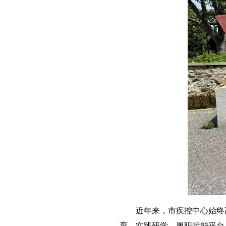
近年来，市疾控中心始终高
育、实践研学、履职赋能平台