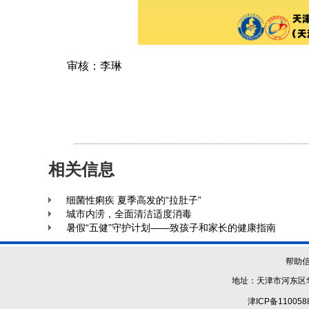
审核：李琳
相关信息
细菌性痢疾 夏季高发的“拉肚子”
城市内涝，全面清洁适度消毒
暑假“五健”守护计划——致孩子和家长的健康指南
帮助
地址：天津市河东区华
津ICP备110058