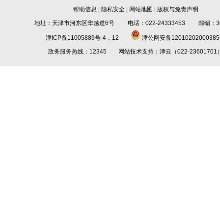
帮助信息
|
隐私安全
|
网站地图
|
版权与免责声明
地址：天津市河东区华越道6号 电话：022-24333453 邮编：30
津ICP备11005889号-4，12
津公网安备1201020200038
政务服务热线：12345 网站技术支持：津云（022-23601701