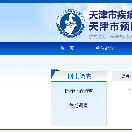
首 页
单位简介
您当前的
进行中的调查
往期调查