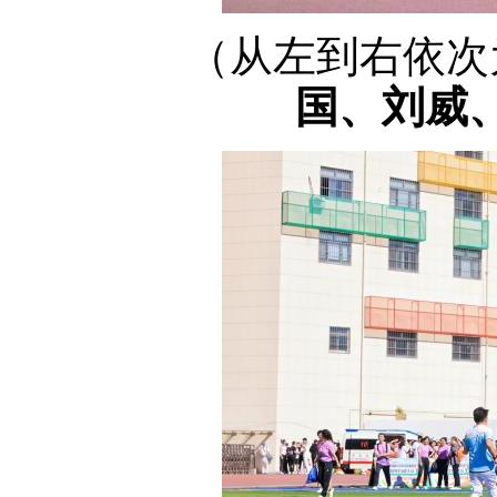
（从左到右依次
国、刘威