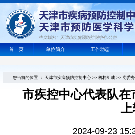
首 页
单位简介
工作动态
您当前的位置 ：
天津市疾病预防控制中心
>>
机构组成
>>
党委办
市疾控中心代表队在
上
2024-09-2