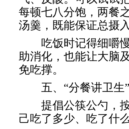
每顿七八分饱，两餐
汤羹，既能保证总摄
吃饭时记得细嚼
助消化，也能让大脑及
免吃撑。
五、“分餐讲卫生
提倡公筷公勺，
己吃了多少、吃了什