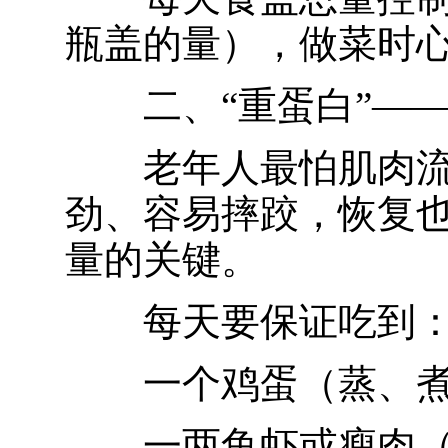
瓶盖的量），做菜时
二、“重蛋白”—
老年人最怕肌肉
劲、容易摔跤，恢复
量的关键。
每天要保证吃到
一个鸡蛋（蒸、
一两鱼虾或瘦肉