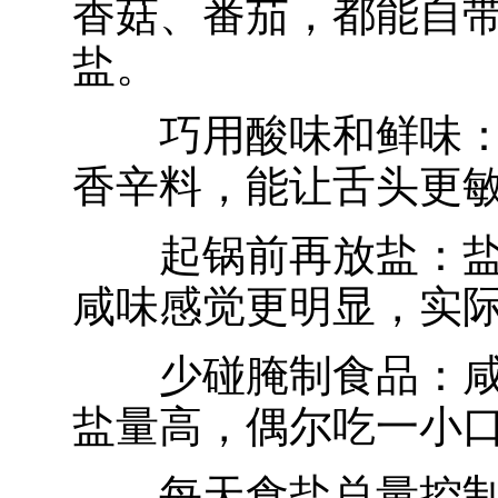
香菇、番茄，都能自
盐。
巧用酸味和鲜味
香辛料，能让舌头更
起锅前再放盐：
咸味感觉更明显，实
少碰腌制食品：
盐量高，偶尔吃一小
每天食盐总量控制