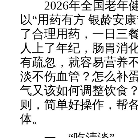
2026年全国
老年
以“用药有方 银龄安
了合理用药，一日三
人上了年纪，肠胃消
有疏忽，就容易营养
淡不伤血管？怎么补
气又该如何调整饮食
则，简单好操作，帮
体。
一、“吃清淡”—