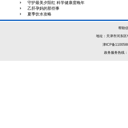
守护最美夕阳红 科学健康度晚年
乙肝孕妈的那些事
夏季饮水攻略
帮助
地址：天津市河东区华
津ICP备110058
政务服务热线：1