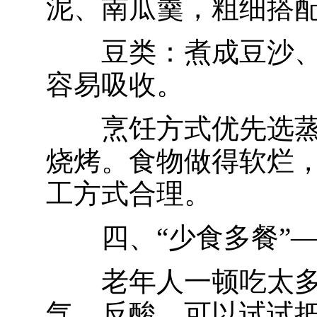
泥、南瓜羹，粗细搭
豆类：煮成豆沙
容易吸收。
烹饪方式优先选
烧烤。食物做得软烂
工方式合理。
四、“少食多餐”
老年人一顿吃太
气、反酸。可以试试