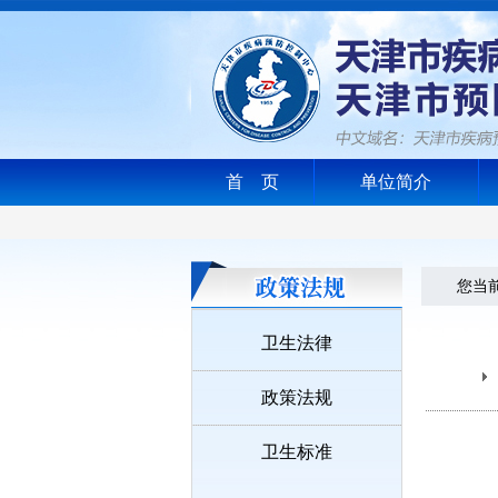
首 页
单位简介
您当前的
卫生法律
政策法规
卫生标准