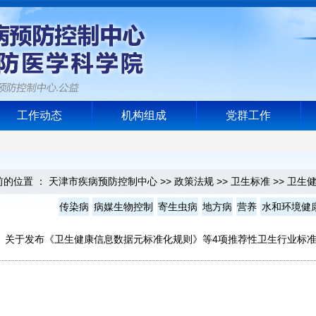
工作动态
机构组成
党群工作
位置 ：
天津市疾病预防控制中心
>>
政策法规
>>
卫生标准
>>
卫生
传染病
病媒生物控制
寄生虫病
地方病
营养
水和环境健
关于发布《卫生健康信息数据元标准化规则》等4项推荐性卫生行业标