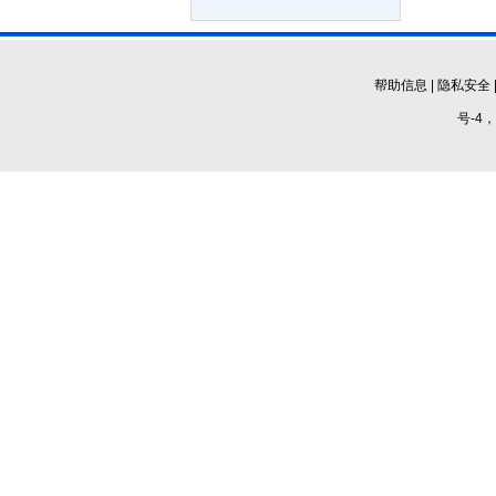
帮助信息
|
隐私安全
号-4，