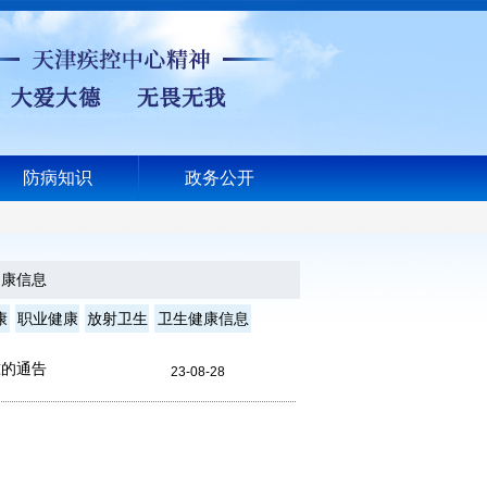
防病知识
政务公开
健康信息
康
职业健康
放射卫生
卫生健康信息
准的通告
23-08-28