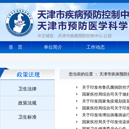
首 页
单位简介
工作动态
您当前的位置 ：
天津市疾病预防
关于印发布鲁氏菌病防控
卫生法律
国家疾控局综合司关于做好
关于印发国家免疫规划疫苗
政策法规
国家疾控局综合司关于印发
关于印发埃博拉病毒病诊疗
卫生标准
国家疾控局关于印发传染
国家卫生健康委员会公告