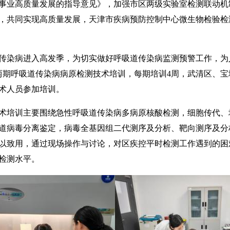
事业高质量发展的指导意见》，加强市区两级实验室检测联动机
，共同实现高质量发展，天津市疾病预防控制中心微生物检验检测
染病进入高发季，为切实做好呼吸道传染病监测预警工作，为
两期呼吸道传染病病原检测技术培训，每期培训4周，武清区、
术人员参加培训。
培训主要围绕急性呼吸道传染病多病原核酸检测，细胞传代、
道病毒分离鉴定，病毒全基因组二代测序及分析、靶向测序及分
以致用，通过现场操作与讨论，对区疾控平时检测工作遇到的困
检测水平。