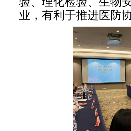
验、理化检验、生物
业，有利于推进医防