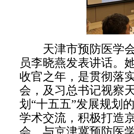
天津市预防医学会
员李晓燕发表讲话。她指
收官之年，是贯彻落
会，及习总书记视察
划“十五五”发展规划
学术交流，积极打造
会，与京津冀预防医