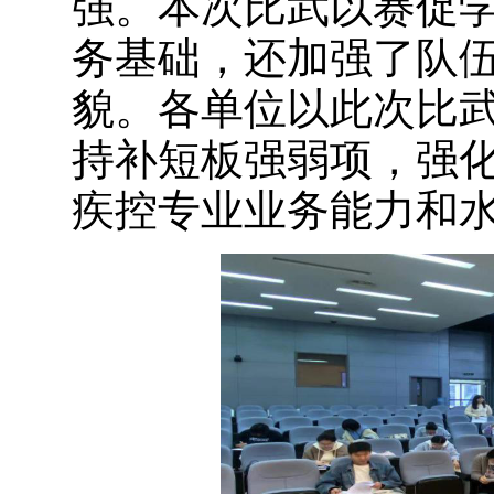
强。本次比武以赛促
务基础，还加强了队
貌。各单位以此次比
持补短板强弱项，强
疾控专业业务能力和