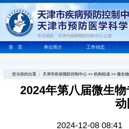
首 页
单位简介
工作动态
您当前的位置 ：
天津市疾病预防控制中心
>>
机构组成
>>
微生物
2024年第八届微生
动
2024-12-08 