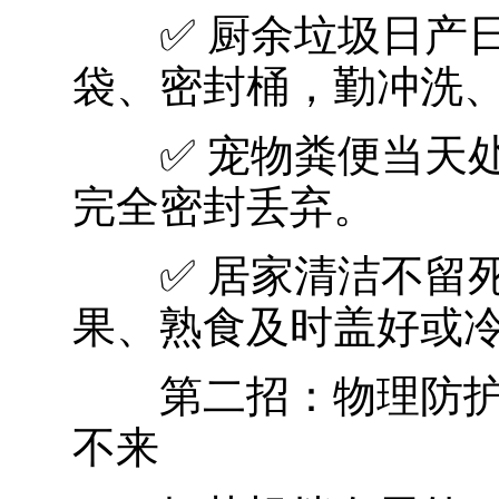
✅ 厨余垃圾日产日
袋、密封桶，勤冲洗
✅ 宠物粪便当天处
完全密封丢弃。
✅ 居家清洁不留死
果、熟食及时盖好或
第二招：物理防护 
不来