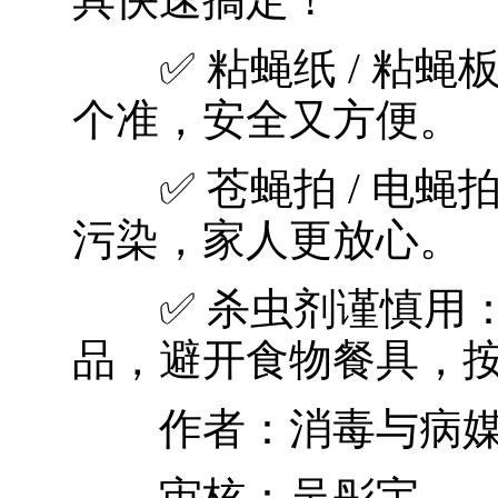
✅ 粘蝇纸 / 粘蝇
个准，安全又方便。
✅ 苍蝇拍 / 电蝇
污染，家人更放心。
✅ 杀虫剂谨慎用：
品，避开食物餐具，
作者：
消毒与病媒
审核：吴彤宇