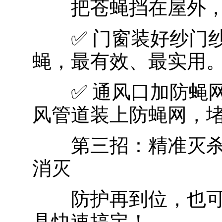
把苍蝇挡在屋外，
✅ 门窗装好纱门纱
蝇，最有效、最实用
✅ 通风口加防蝇网：
风管道装上防蝇网，
第三招：精准灭杀 
消灭
防护再到位，也可
具快速搞定！